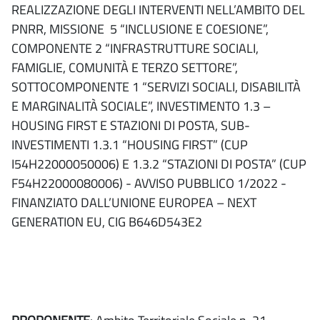
REALIZZAZIONE DEGLI INTERVENTI NELL’AMBITO DEL
PNRR, MISSIONE 5 “INCLUSIONE E COESIONE”,
COMPONENTE 2 “INFRASTRUTTURE SOCIALI,
FAMIGLIE, COMUNITÀ E TERZO SETTORE”,
SOTTOCOMPONENTE 1 “SERVIZI SOCIALI, DISABILITÀ
E MARGINALITÀ SOCIALE”, INVESTIMENTO 1.3 –
HOUSING FIRST E STAZIONI DI POSTA, SUB-
INVESTIMENTI 1.3.1 “HOUSING FIRST” (CUP
I54H22000050006) E 1.3.2 “STAZIONI DI POSTA” (CUP
F54H22000080006) - AVVISO PUBBLICO 1/2022 -
FINANZIATO DALL’UNIONE EUROPEA – NEXT
GENERATION EU, CIG B646D543E2