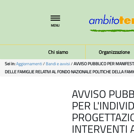
Toggle
MENU
navigation
Chi siamo
Organizzazione
Sei in:
Aggiornamenti
/
Bandi e avvisi
/
AVVISO PUBBLICO PER MANIFESTAZ
DELLE FAMIGLIE RELATIVI AL FONDO NAZIONALE POLITICHE DELLA FAMI
AVVISO PUBB
PER L'INDIVI
PROGETTAZIO
INTERVENTI 