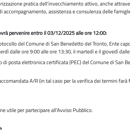
valorizzazione pratica dell’invecchiamento attivo, anche attrav
 di accompagnamento, assistenza e consulenza delle famigli
rà pervenire entro il 03/12/2025 alle ore 12:00:
rotocollo del Comune di San Benedetto del Tronto, Ente capofi
erdì dalle ore 9:00 alle ore 13:30, il martedì e il giovedì dall
zo di posta elettronica certificata (PEC) del Comune di San 
comandata A/R (in tal caso per la verifica dei termini farà f
e utile per partecipare all’Avviso Pubblico.
e