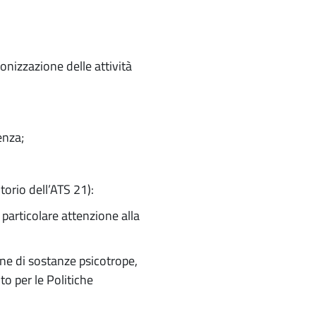
monizzazione delle attività
enza;
itorio dell’ATS 21):
 particolare attenzione alla
ione di sostanze psicotrope,
to per le Politiche