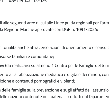
e n. 1488 del 14/11/2025
ili alle seguenti aree di cui alle Linee guida regionali per l’ar
 nella Regione Marche approvate con DGR n. 1091/2024:
nitorialità anche attraverso azioni di orientamento e consul
risorse familiari e comunitarie;
tivi (da realizzarsi su almeno 1 Centro per le Famiglie del terr
erito all’alfabetizzazione mediatica e digitale dei minori, con
sizione a contenuti pornografici e violenti;
e delle famiglie sulla prevenzione e sugli effetti dell’assunz
delle nozioni contenute nei materiali prodotti dal Dipartimen