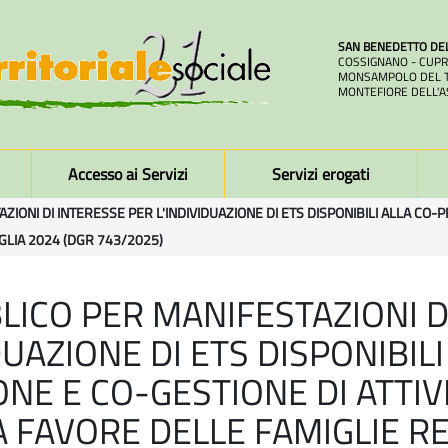
SAN BENEDETTO DE
COSSIGNANO - CUPR
MONSAMPOLO DEL T
MONTEFIORE DELL'A
Accesso ai Servizi
Servizi erogati
IONI DI INTERESSE PER L'INDIVIDUAZIONE DI ETS DISPONIBILI ALLA CO-
GLIA 2024 (DGR 743/2025)
LICO PER MANIFESTAZIONI D
DUAZIONE DI ETS DISPONIBILI
NE E CO-GESTIONE DI ATTIVI
A FAVORE DELLE FAMIGLIE RE