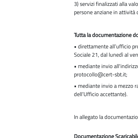
3) servizi finalizzati alla 
persone anziane in attività
Tutta la documentazione dov
• direttamente all’ufficio p
Sociale 21, dal lunedì al ven
• mediante invio all'indiriz
protocollo@cert-sbt.it;
• mediante invio a mezzo rac
dell’Ufficio accettante).
In allegato la documentazion
Documentazione Scaricabil