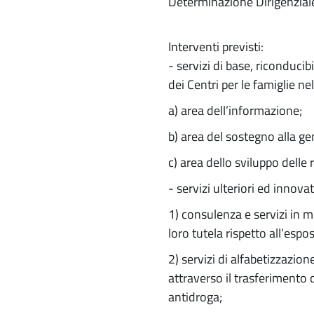
Determinazione Dirigenzial
Interventi previsti:
- servizi di base, riconducib
dei Centri per le famiglie
a) area dell’informazione;
b) area del sostegno alla ge
c) area dello sviluppo delle 
- servizi ulteriori ed innova
1) consulenza e servizi in m
loro tutela rispetto all’espo
2) servizi di alfabetizzazion
attraverso il trasferimento 
antidroga;