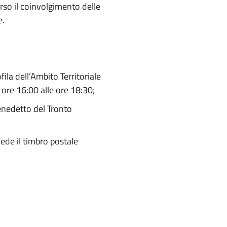
erso il coinvolgimento delle
e.
la dell’Ambito Territoriale
e ore 16:00 alle ore 18:30;
Benedetto del Tronto
ede il timbro postale