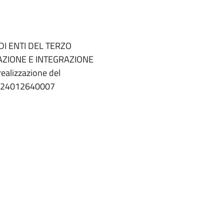
DI ENTI DEL TERZO
AZIONE E INTEGRAZIONE
alizzazione del
I24012640007