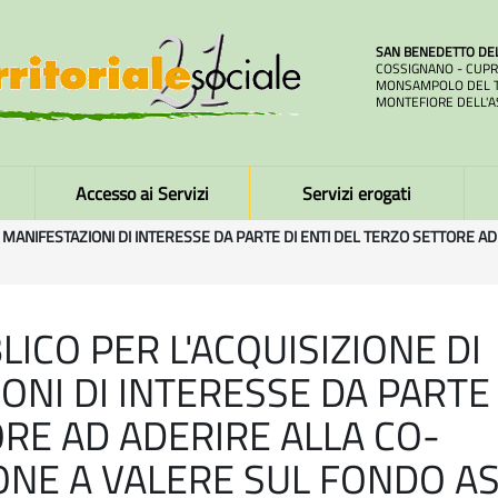
SAN BENEDETTO DE
COSSIGNANO - CUPR
MONSAMPOLO DEL T
MONTEFIORE DELL'A
Accesso ai Servizi
Servizi erogati
I MANIFESTAZIONI DI INTERESSE DA PARTE DI ENTI DEL TERZO SETTORE 
ICO PER L'ACQUISIZIONE DI
ONI DI INTERESSE DA PARTE 
RE AD ADERIRE ALLA CO-
NE A VALERE SUL FONDO AS