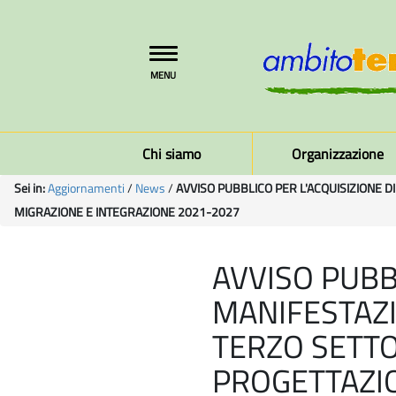
Toggle
MENU
navigation
Chi siamo
Organizzazione
Sei in:
Aggiornamenti
/
News
/
AVVISO PUBBLICO PER L'ACQUISIZIONE D
MIGRAZIONE E INTEGRAZIONE 2021-2027
AVVISO PUBBL
MANIFESTAZI
TERZO SETTO
PROGETTAZIO