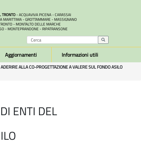
L TRONTO
- ACQUAVIVA PICENA - CARASSAI
A MARITTIMA - GROTTAMMARE - MASSIGNANO
RONTO - MONTALTO DELLE MARCHE
SO - MONTEPRANDONE - RIPATRANSONE
Aggiornamenti
Informazioni utili
AD ADERIRE ALLA CO-PROGETTAZIONE A VALERE SUL FONDO ASILO
DI ENTI DEL
ILO