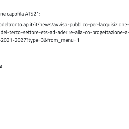
une capofila ATS21:
deltronto.ap.it/it/news/avviso-pubblico-per-lacquisizione
-del-terzo-settore-ets-ad-aderire-alla-co-progettazione-a
ne-2021-2027?type=3&from_menu=1
e