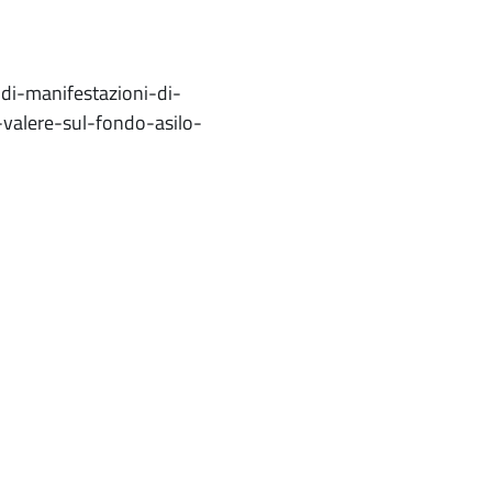
-di-manifestazioni-di-
-valere-sul-fondo-asilo-