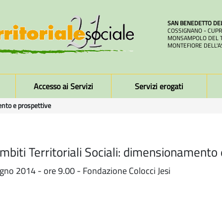
SAN BENEDETTO DE
COSSIGNANO - CUPR
MONSAMPOLO DEL T
MONTEFIORE DELL'A
Accesso ai Servizi
Servizi erogati
mento e prospettive
Ambiti Territoriali Sociali: dimensionamento
gno 2014 - ore 9.00 - Fondazione Colocci Jesi