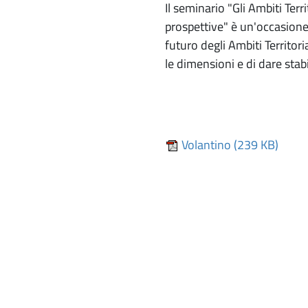
Il seminario "Gli Ambiti Ter
prospettive" è un'occasione 
futuro degli Ambiti Territoria
le dimensioni e di dare stabi
Volantino (239 KB)