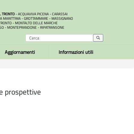
L TRONTO
- ACQUAVIVA PICENA - CARASSAI
A MARITTIMA - GROTTAMMARE - MASSIGNANO
RONTO - MONTALTO DELLE MARCHE
SO - MONTEPRANDONE - RIPATRANSONE
Aggiornamenti
Informazioni utili
 e prospettive