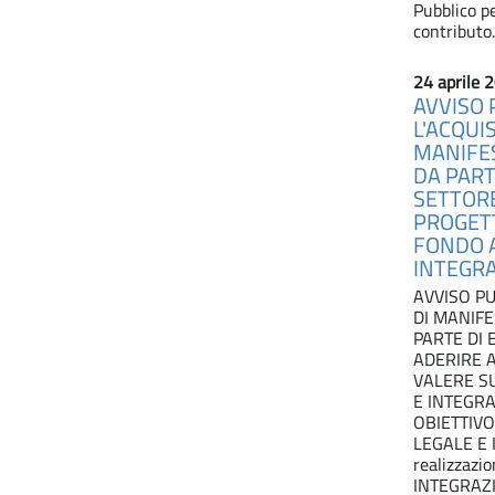
Pubblico pe
contributo.
24 aprile 
AVVISO 
L'ACQUIS
MANIFES
DA PART
SETTORE
PROGETT
FONDO A
INTEGRA
AVVISO PU
DI MANIFE
PARTE DI 
ADERIRE 
VALERE S
E INTEGR
OBIETTIVO
LEGALE E 
realizzaz
INTEGRAZ