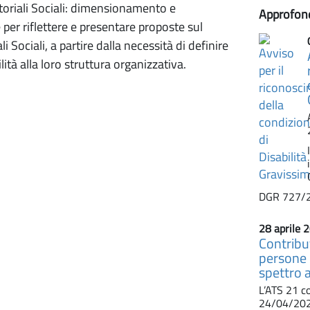
ritoriali Sociali: dimensionamento e
Approfon
per riflettere e presentare proposte sul
li Sociali, a partire dalla necessità di definire
lità alla loro struttura organizzativa.
DGR 727/
28 aprile 
Contribut
persone 
spettro 
L’ATS 21 c
24/04/2026