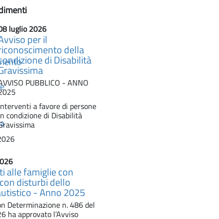
dimenti
08 luglio 2026
Avviso per il
riconoscimento della
condizione di Disabilità
Gravissima
AVVISO PUBBLICO - ANNO
2025
Interventi a favore di persone
in condizione di Disabilità
Gravissima
2026
2026
i alle famiglie con
con disturbi dello
autistico - Anno 2025
on Determinazione n. 486 del
 ha approvato l’Avviso