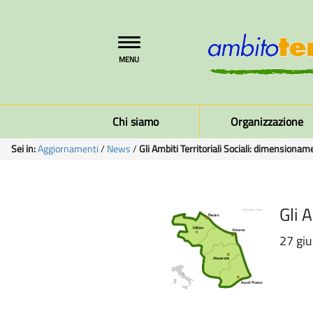
Toggle
MENU
navigation
Chi siamo
Organizzazione
Sei in:
Aggiornamenti
/
News
/
Gli Ambiti Territoriali Sociali: dimensiona
Gli 
27 giu