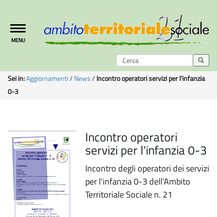
Toggle
MENU
navigation
Sei in:
Aggiornamenti
/
News
/
Incontro operatori servizi per l'infanzia
0-3
Incontro operatori
servizi per l'infanzia 0-3
Incontro degli operatori dei servizi
per l'infanzia 0-3 dell'Ambito
Territoriale Sociale n. 21