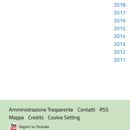
2018
2017
2016
2015
2014
2013
2012
2011
Amministrazione Trasparente
Contatti
RSS
Mappa
Credits
Cookie Setting
Seguici su Youtube