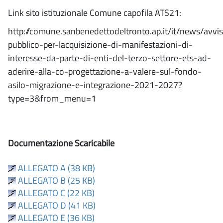
Link sito istituzionale Comune capofila ATS21:
http://comune.sanbenedettodeltronto.ap.it/it/news/avvi
pubblico-per-lacquisizione-di-manifestazioni-di-
interesse-da-parte-di-enti-del-terzo-settore-ets-ad-
aderire-alla-co-progettazione-a-valere-sul-fondo-
asilo-migrazione-e-integrazione-2021-2027?
type=3&from_menu=1
Documentazione Scaricabile
ALLEGATO A (38 KB)
ALLEGATO B (25 KB)
ALLEGATO C (22 KB)
ALLEGATO D (41 KB)
ALLEGATO E (36 KB)