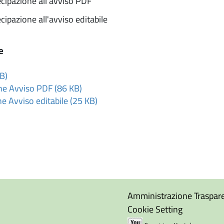
ecipazione all'avviso PDF
cipazione all'avviso editabile
e
B)
one Avviso PDF (86 KB)
ne Avviso editabile (25 KB)
Amministrazione Traspar
Cookie Setting