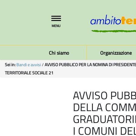
Toggle
MENU
navigation
Chi siamo
Organizzazione
Sei in:
Bandi e avvisi
/
AVVISO PUBBLICO PER LA NOMINA DI PRESIDENTE
TERRITORIALE SOCIALE 21
AVVISO PUBB
DELLA COMM
GRADUATORIE
I COMUNI DE