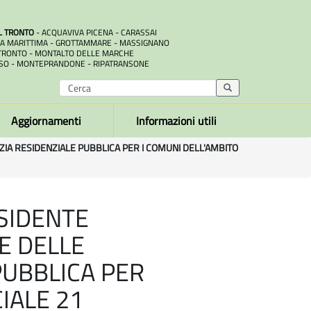
L TRONTO
- ACQUAVIVA PICENA - CARASSAI
A MARITTIMA - GROTTAMMARE - MASSIGNANO
RONTO - MONTALTO DELLE MARCHE
SO - MONTEPRANDONE - RIPATRANSONE
Aggiornamenti
Informazioni utili
IA RESIDENZIALE PUBBLICA PER I COMUNI DELL'AMBITO
ESIDENTE
E DELLE
PUBBLICA PER
IALE 21