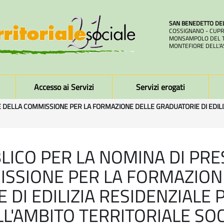
SAN BENEDETTO DE
COSSIGNANO - CUPR
MONSAMPOLO DEL T
MONTEFIORE DELL'A
Accesso ai Servizi
Servizi erogati
 DELLA COMMISSIONE PER LA FORMAZIONE DELLE GRADUATORIE DI EDILIZ
LICO PER LA NOMINA DI PR
ISSIONE PER LA FORMAZION
 DI EDILIZIA RESIDENZIALE 
LL'AMBITO TERRITORIALE SOC