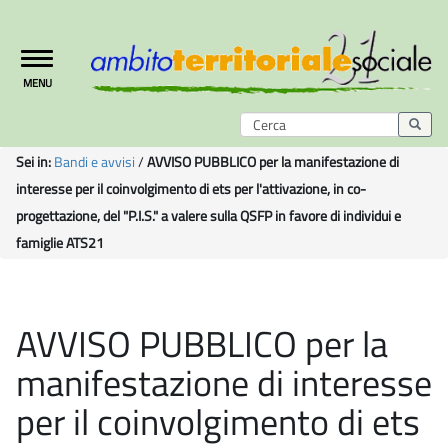
Toggle
MENU
navigation
Sei in:
Bandi e avvisi
/
AVVISO PUBBLICO per la manifestazione di
interesse per il coinvolgimento di ets per l'attivazione, in co-
progettazione, del "P.I.S." a valere sulla QSFP in favore di individui e
famiglie ATS21
AVVISO PUBBLICO per la
manifestazione di interesse
per il coinvolgimento di ets