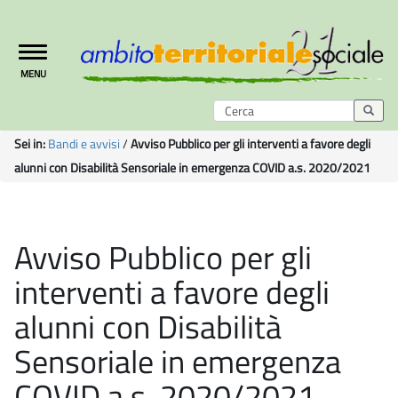
Toggle
MENU
navigation
Sei in:
Bandi e avvisi
/
Avviso Pubblico per gli interventi a favore degli
alunni con Disabilità Sensoriale in emergenza COVID a.s. 2020/2021
Avviso Pubblico per gli
interventi a favore degli
alunni con Disabilità
Sensoriale in emergenza
COVID a.s. 2020/2021