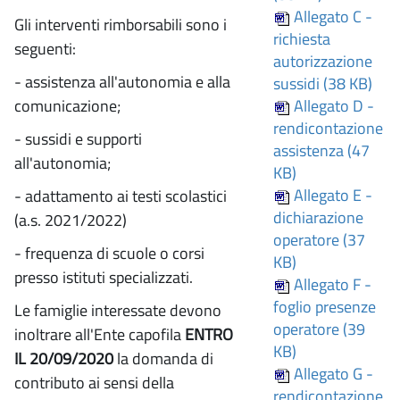
Allegato C -
Gli interventi rimborsabili sono i
richiesta
seguenti:
autorizzazione
- assistenza all'autonomia e alla
sussidi (38 KB)
comunicazione;
Allegato D -
rendicontazione
- sussidi e supporti
assistenza (47
all'autonomia;
KB)
Allegato E -
- adattamento ai testi scolastici
dichiarazione
(a.s. 2021/2022)
operatore (37
- frequenza di scuole o corsi
KB)
presso istituti specializzati.
Allegato F -
foglio presenze
Le famiglie interessate devono
operatore (39
inoltrare all'Ente capofila
ENTRO
KB)
IL 20/09/2020
la domanda di
Allegato G -
contributo ai sensi della
rendicontazione