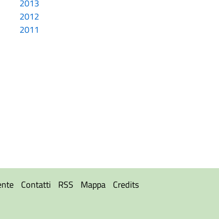
2013
2012
2011
ente
Contatti
RSS
Mappa
Credits