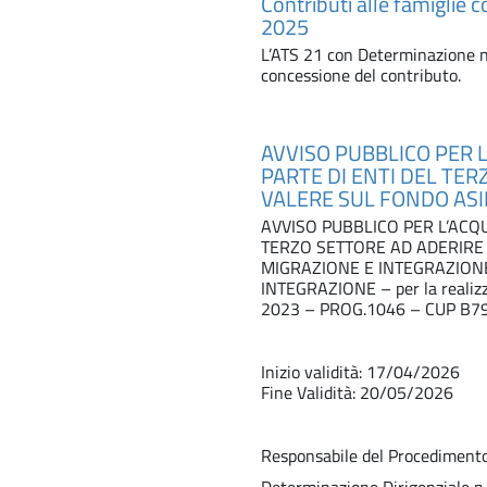
Contributi alle famiglie 
2025
L’ATS 21 con Determinazione n
concessione del contributo.
AVVISO PUBBLICO PER L
PARTE DI ENTI DEL TE
VALERE SUL FONDO ASI
AVVISO PUBBLICO PER L’ACQU
TERZO SETTORE AD ADERIRE
MIGRAZIONE E INTEGRAZIONE
INTEGRAZIONE – per la real
2023 – PROG.1046 – CUP B7
Inizio validità: 17/04/2026
Fine Validità: 20/05/2026
Responsabile del Procediment