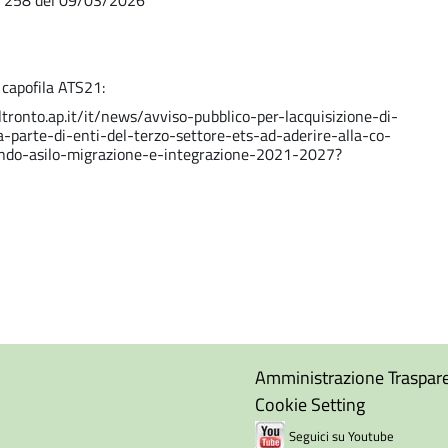
n. 258 del 09/03/2026
 capofila ATS21:
tronto.ap.it/it/news/avviso-pubblico-per-lacquisizione-di-
a-parte-di-enti-del-terzo-settore-ets-ad-aderire-alla-co-
ondo-asilo-migrazione-e-integrazione-2021-2027?
Amministrazione Traspar
Cookie Setting
Seguici su Youtube