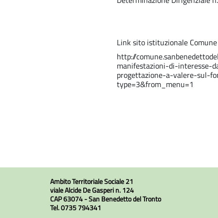
Determinazione Dirigenziale 
Link sito istituzionale Comune
http://comune.sanbenedettodel
manifestazioni-di-interesse-d
progettazione-a-valere-sul-f
type=3&from_menu=1
Ambito Territoriale Sociale 21
viale Alcide De Gasperi n. 124
CAP 63074 - San Benedetto del Tronto
Tel. 0735 794341