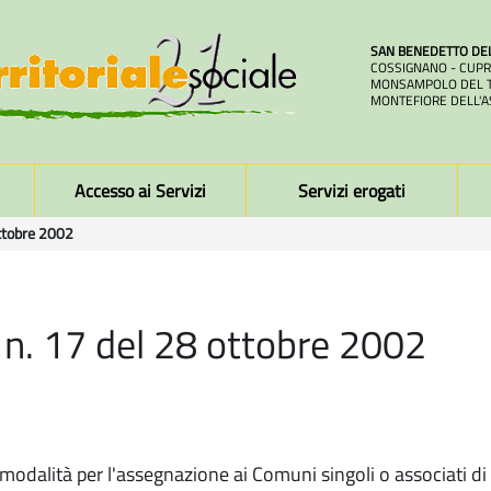
SAN BENEDETTO DE
COSSIGNANO - CUPR
MONSAMPOLO DEL T
MONTEFIORE DELL'A
Accesso ai Servizi
Servizi erogati
ottobre 2002
 n. 17 del 28 ottobre 2002
odalità per l'assegnazione ai Comuni singoli o associati di c