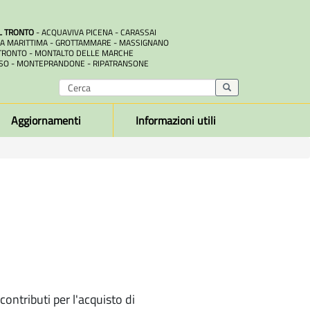
L TRONTO
- ACQUAVIVA PICENA - CARASSAI
A MARITTIMA - GROTTAMMARE - MASSIGNANO
RONTO - MONTALTO DELLE MARCHE
SO - MONTEPRANDONE - RIPATRANSONE
Aggiornamenti
Informazioni utili
ontributi per l'acquisto di