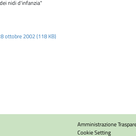
dei nidi d'infanzia"
28 ottobre 2002 (118 KB)
Amministrazione Traspar
Cookie Setting