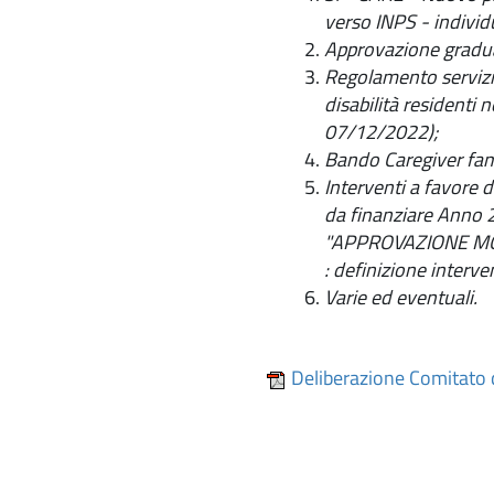
verso INPS - indivi
Approvazione gradua
Regolamento servizi 
disabilità residenti
07/12/2022);
Bando Caregiver fam
Interventi a favore
da finanziare Anno
"APPROVAZIONE MOD
: definizione interve
Varie ed eventuali.
Deliberazione Comitato d