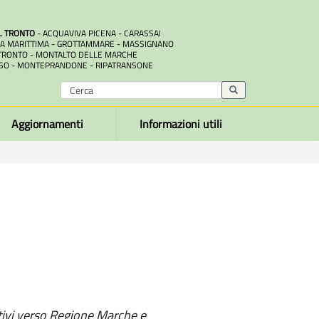
L TRONTO
- ACQUAVIVA PICENA - CARASSAI
A MARITTIMA - GROTTAMMARE - MASSIGNANO
RONTO - MONTALTO DELLE MARCHE
SO - MONTEPRANDONE - RIPATRANSONE
Aggiornamenti
Informazioni utili
ivi verso Regione Marche e