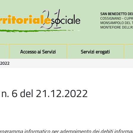
SAN BENEDETTO DE
COSSIGNANO - CUPR
MONSAMPOLO DEL T
MONTEFIORE DELL'A
Accesso ai Servizi
Servizi erogati
2.2022
 n. 6 del 21.12.2022
rogramma informatico per adempimento dei debiti informat