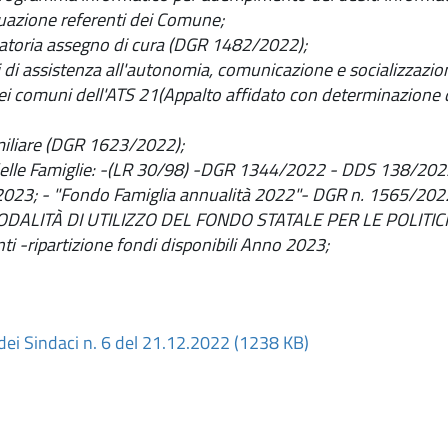
duazione referenti dei Comune;
toria assegno di cura (DGR 1482/2022);
di assistenza all'autonomia, comunicazione e socializzazion
 nei comuni dell'ATS 21(Appalto affidato con determinazione 
iliare (DGR 1623/2022);
 delle Famiglie: -(LR 30/98) -DGR 1344/2022 - DDS 138/202
 2023; - "Fondo Famiglia annualità 2022"- DGR n. 1565/
ALITÀ DI UTILIZZO DEL FONDO STATALE PER LE POLITIC
nti -ripartizione fondi disponibili Anno 2023;
ei Sindaci n. 6 del 21.12.2022 (1238 KB)