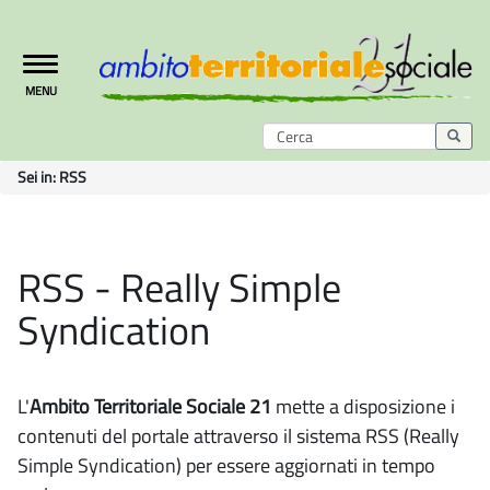
Toggle
MENU
navigation
Sei in:
RSS
RSS - Really Simple
Syndication
L'
Ambito Territoriale Sociale 21
mette a disposizione i
contenuti del portale attraverso il sistema RSS (Really
Simple Syndication) per essere aggiornati in tempo