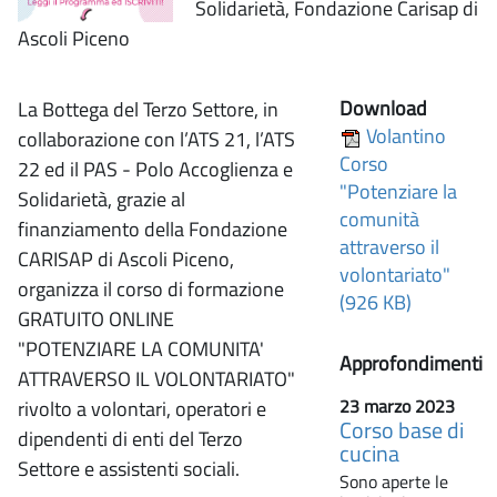
Solidarietà, Fondazione Carisap di
Ascoli Piceno
Download
La Bottega del Terzo Settore, in
Volantino
collaborazione con l’ATS 21, l’ATS
Corso
22 ed il PAS - Polo Accoglienza e
"Potenziare la
Solidarietà, grazie al
comunità
finanziamento della Fondazione
attraverso il
CARISAP di Ascoli Piceno,
volontariato"
organizza il corso di formazione
(926 KB)
GRATUITO ONLINE
"POTENZIARE LA COMUNITA'
Approfondimenti
ATTRAVERSO IL VOLONTARIATO"
23 marzo 2023
rivolto a volontari, operatori e
Corso base di
dipendenti di enti del Terzo
cucina
Settore e assistenti sociali.
Sono aperte le