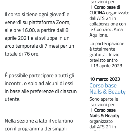
iscrizioni per
il
Corso base di
CUCINA
organizzato
Il corso si tiene ogni giovedì e
dall'ATS 21 in
venerdì su piattaforma Zoom,
collaborazione con
le Coop.Soc. Ama
alle ore 16.00, a partire dall'8
Aquilone.
aprile 2021 e si sviluppa in un
La partecipazione
arco temporale di 7 mesi per un
è totalmente
totale di 76 ore.
gratuita. Inizio
previsto entro
il 13 aprile 2023.
É possibile partecipare a tutti gli
10 marzo 2023
incontri, o solo ad alcuni di essi
Corso base
in base alle preferenze di ciascun
Nails & Beauty
utente.
Sono aperte le
iscrizioni per
il
Corso base
Nails & Beauty
Nella sezione a lato il volantino
organizzato
dall'ATS 21 in
con il programma dei singoli