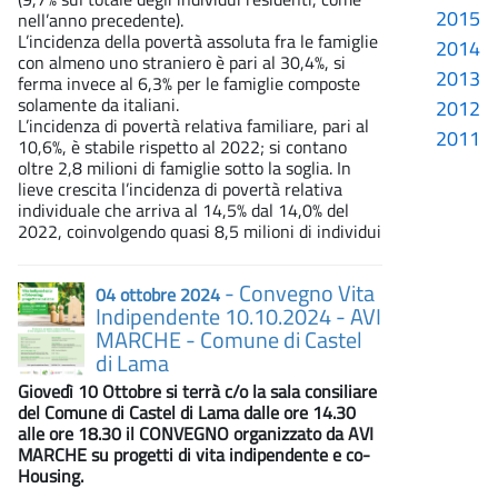
2015
nell’anno precedente).
L’incidenza della povertà assoluta fra le famiglie
2014
con almeno uno straniero è pari al 30,4%, si
2013
ferma invece al 6,3% per le famiglie composte
solamente da italiani.
2012
L’incidenza di povertà relativa familiare, pari al
2011
10,6%, è stabile rispetto al 2022; si contano
oltre 2,8 milioni di famiglie sotto la soglia. In
lieve crescita l’incidenza di povertà relativa
individuale che arriva al 14,5% dal 14,0% del
2022, coinvolgendo quasi 8,5 milioni di individui
- Convegno Vita
04 ottobre 2024
Indipendente 10.10.2024 - AVI
MARCHE - Comune di Castel
di Lama
Giovedì 10 Ottobre si terrà c/o la sala consiliare
del Comune di Castel di Lama dalle ore 14.30
alle ore 18.30 il CONVEGNO organizzato da AVI
MARCHE su progetti di vita indipendente e co-
Housing.