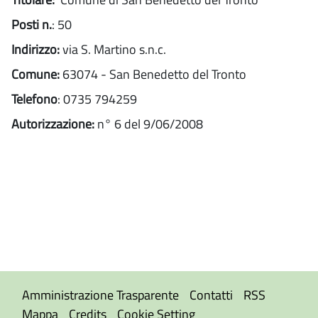
Posti n.
: 50
Indirizzo:
via S. Martino s.n.c.
Comune:
63074 - San Benedetto del Tronto
Telefono
: 0735 794259
Autorizzazione:
n° 6 del 9/06/2008
Amministrazione Trasparente
Contatti
RSS
Mappa
Credits
Cookie Setting