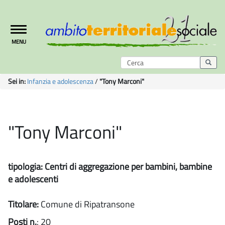
Toggle
MENU
navigation
Sei in:
Infanzia e adolescenza
/
"Tony Marconi"
"Tony Marconi"
tipologia: Centri di aggregazione per bambini, bambine
e adolescenti
Titolare:
Comune di Ripatransone
Posti n.
: 20