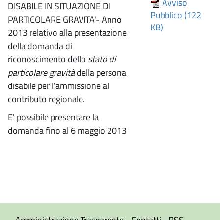
Avviso
DISABILE IN SITUAZIONE DI
Pubblico (122
PARTICOLARE GRAVITA'- Anno
KB)
2013 relativo alla presentazione
della domanda di
riconoscimento dello
stato di
particolare gravità
della persona
disabile per l'ammissione al
contributo regionale.
E' possibile presentare la
domanda fino al 6 maggio 2013
Amministrazione Trasparente
Contatti
RSS