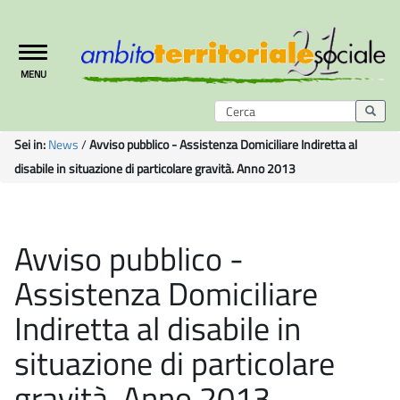
Toggle
MENU
navigation
Sei in:
News
/
Avviso pubblico - Assistenza Domiciliare Indiretta al
disabile in situazione di particolare gravità. Anno 2013
Avviso pubblico -
Assistenza Domiciliare
Indiretta al disabile in
situazione di particolare
gravità. Anno 2013