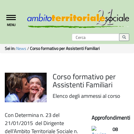
Toggle
MENU
navigation
Sei in:
News
/
Corso formativo per Assistenti Familiari
Corso formativo per
Assistenti Familiari
Elenco degli ammessi al corso
Con Determina n. 23 del
Approfondimenti
21/01/2015 del Dirigente
08
dell'Ambito Territoriale Sociale n.