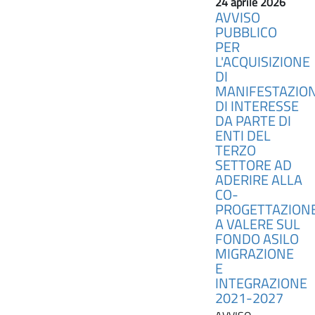
24 aprile 2026
AVVISO
PUBBLICO
PER
L'ACQUISIZIONE
DI
MANIFESTAZION
DI INTERESSE
DA PARTE DI
ENTI DEL
TERZO
SETTORE AD
ADERIRE ALLA
CO-
PROGETTAZION
A VALERE SUL
FONDO ASILO
MIGRAZIONE
E
INTEGRAZIONE
2021-2027