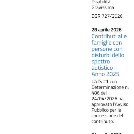
Disabilità
Gravissima
DGR 727/2026
28 aprile 2026
Contributi alle
famiglie con
persone con
disturbi dello
spettro
autistico -
Anno 2025
L’ATS 21 con
Determinazione n.
486 del
24/04/2026 ha
approvato l’Avviso
Pubblico per la
concessione del
contributo.