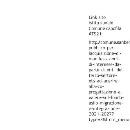
Link sito
istituzionale
Comune capofila
ATS21:
http://comune.sanben
pubblico-per-
lacquisizione-di-
manifestazioni-
di-interesse-da-
parte-di-enti-del-
terzo-settore-
ets-ad-aderire-
alla-co-
progettazione-a-
valere-sul-fondo-
asilo-migrazione-
e-integrazione-
2021-2027?
type=3&from_menu