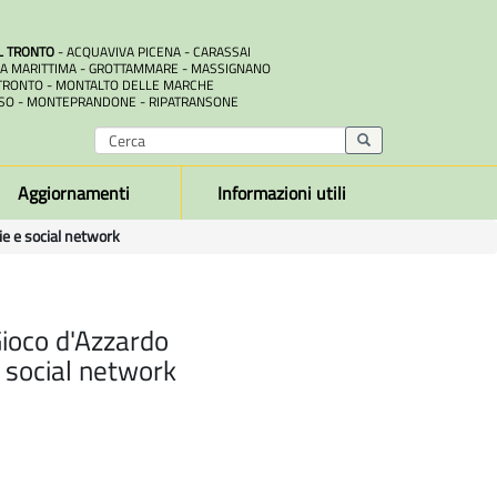
L TRONTO
- ACQUAVIVA PICENA - CARASSAI
A MARITTIMA - GROTTAMMARE - MASSIGNANO
RONTO - MONTALTO DELLE MARCHE
SO - MONTEPRANDONE - RIPATRANSONE
Aggiornamenti
Informazioni utili
ie e social network
Gioco d'Azzardo
 social network