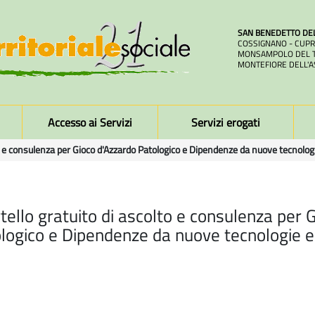
SAN BENEDETTO DE
COSSIGNANO - CUPR
MONSAMPOLO DEL T
MONTEFIORE DELL'A
Accesso ai Servizi
Servizi erogati
to e consulenza per Gioco d'Azzardo Patologico e Dipendenze da nuove tecnolog
tello gratuito di ascolto e consulenza per 
logico e Dipendenze da nuove tecnologie e