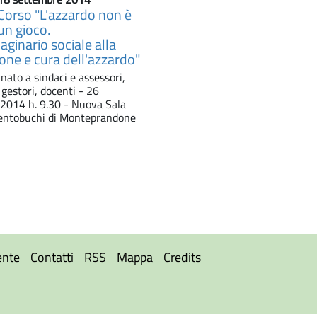
Corso "L'azzardo non è
un gioco.
ginario sociale alla
one e cura dell'azzardo"
nato a sindaci e assessori,
, gestori, docenti - 26
2014 h. 9.30 - Nuova Sala
entobuchi di Monteprandone
ente
Contatti
RSS
Mappa
Credits