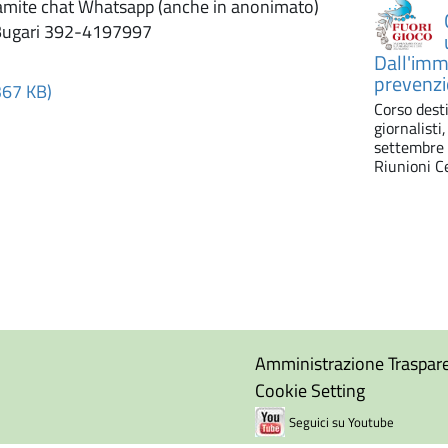
tramite chat Whatsapp (anche in anonimato)
 Bugari 392-4197997
Dall'imma
prevenzi
367 KB)
Corso desti
giornalisti
settembre 
Riunioni C
Amministrazione Traspar
Cookie Setting
Seguici su Youtube