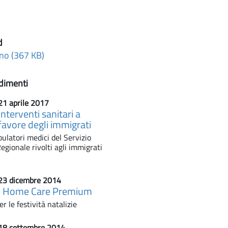
d
no (367 KB)
dimenti
21 aprile 2017
Interventi sanitari a
favore degli immigrati
ulatori medici del Servizio
egionale rivolti agli immigrati
23 dicembre 2014
o Home Care Premium
r le festività natalizie
18 settembre 2014