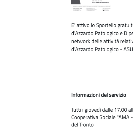
E' attivo lo Sportello gratu
d'Azzardo Patologico e Dip
network delle attività relat
d’Azzardo Patologico - AS
Informazioni del servizio
Tutti i giovedì dalle 17.00
Cooperativa Sociale "AMA -
del Tronto