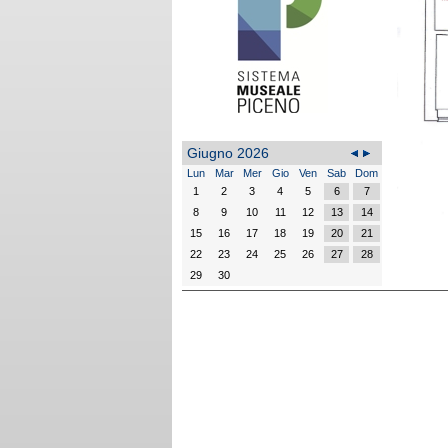
Giugno 2026
Lun
Mar
Mer
Gio
Ven
Sab
Dom
1
2
3
4
5
6
7
8
9
10
11
12
13
14
15
16
17
18
19
20
21
22
23
24
25
26
27
28
29
30