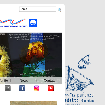
ariffe
News
Contatti