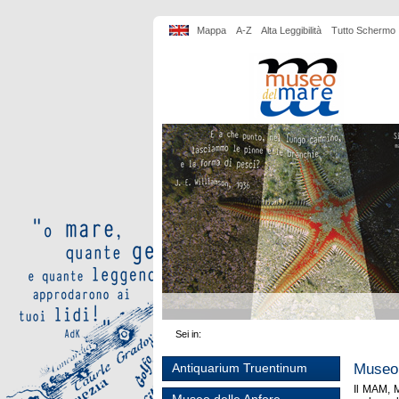
Mappa
A-Z
Alta Leggibilità
Tutto Schermo
Sei in:
Museo 
Antiquarium Truentinum
Il MAM, M