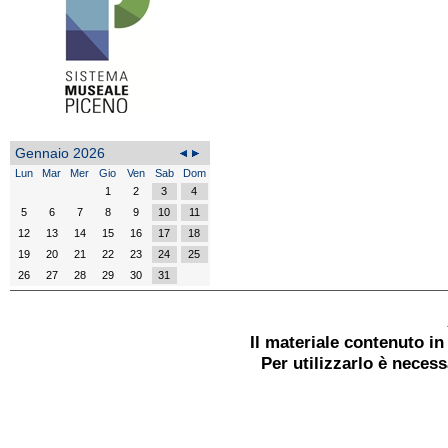
Gennaio 2026
Lun
Mar
Mer
Gio
Ven
Sab
Dom
1
2
3
4
5
6
7
8
9
10
11
12
13
14
15
16
17
18
19
20
21
22
23
24
25
26
27
28
29
30
31
Il materiale contenuto i
Per utilizzarlo è neces