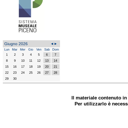
Giugno 2026
Lun
Mar
Mer
Gio
Ven
Sab
Dom
1
2
3
4
5
6
7
8
9
10
11
12
13
14
15
16
17
18
19
20
21
22
23
24
25
26
27
28
29
30
Il materiale contenuto i
Per utilizzarlo è neces