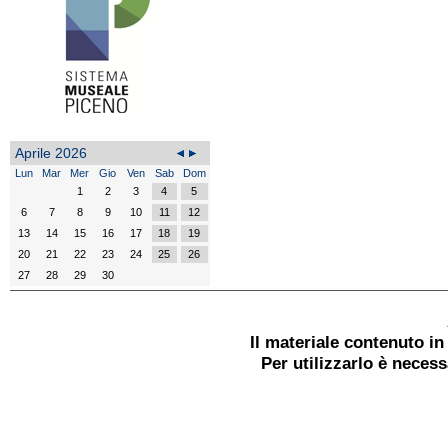
Aprile 2026
Lun
Mar
Mer
Gio
Ven
Sab
Dom
1
2
3
4
5
6
7
8
9
10
11
12
13
14
15
16
17
18
19
20
21
22
23
24
25
26
27
28
29
30
Il materiale contenuto i
Per utilizzarlo è neces