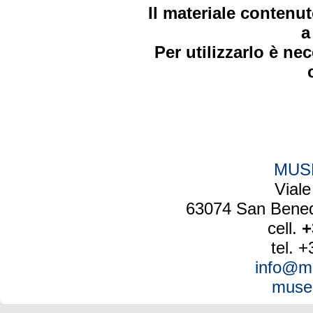
Il materiale contenu
a
Per utilizzarlo è ne
MUS
Vial
63074 San Benedet
cell.
+
tel. 
info@mu
muse