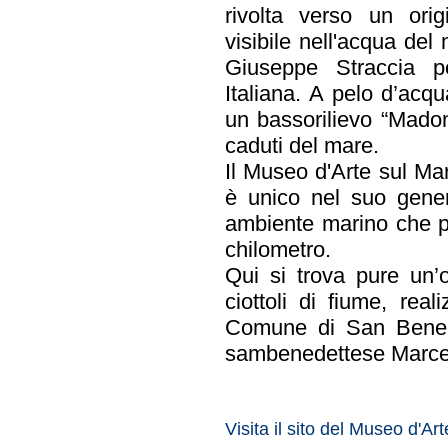
rivolta verso un or
visibile nell'acqua del
Giuseppe Straccia p
Italiana. A pelo d’acq
un bassorilievo “Madon
caduti del mare.
Il Museo d'Arte sul Ma
è unico nel suo gener
ambiente marino che pe
chilometro.
Qui si trova pure un’
ciottoli di fiume, rea
Comune di San Benede
sambenedettese Marcel
Visita il sito del Museo d'Ar