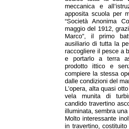
meccanica e all’istr
apposita scuola per m
“Società Anonima Co
maggio del 1912, grazi
Marco”, il primo ba
ausiliario di tutta la 
raccogliere il pesce a 
e portarlo a terra a
prodotto ittico e sen
compiere la stessa ope
dalle condizioni del ma
L’opera, alta quasi ott
vela munita di turbi
candido travertino asc
illuminata, sembra una
Molto interessante ino
in travertino, costitui