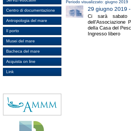
Servizi educativi
Periodo visualizzato: giugno 2019
29 giugno 2019
-
Centro di documentazione
Ci sarà sabato
Antropologia del mare
dell'Associazione 
della Casa del Pesc
Il porto
Ingresso libero
Musei del mare
Bacheca del mare
Acquista on line
Link