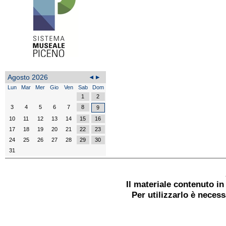
Agosto 2026
Lun
Mar
Mer
Gio
Ven
Sab
Dom
1
2
3
4
5
6
7
8
9
10
11
12
13
14
15
16
17
18
19
20
21
22
23
24
25
26
27
28
29
30
31
Il materiale contenuto i
Per utilizzarlo è neces