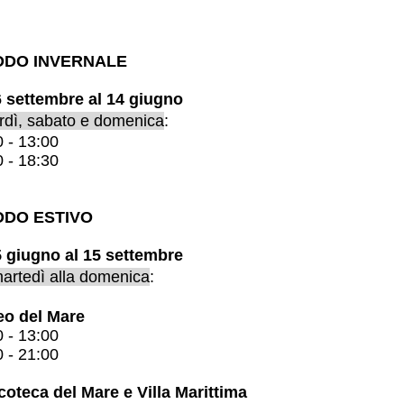
ODO INVERNALE
6 settembre al 14 giugno
rdì, sabato e domenica
:
 - 13:00
 - 18:30
ODO ESTIVO
5 giugno al 15 settembre
artedì alla domenica
:
o del Mare
 - 13:00
 - 21:00
oteca del Mare e Villa Marittima