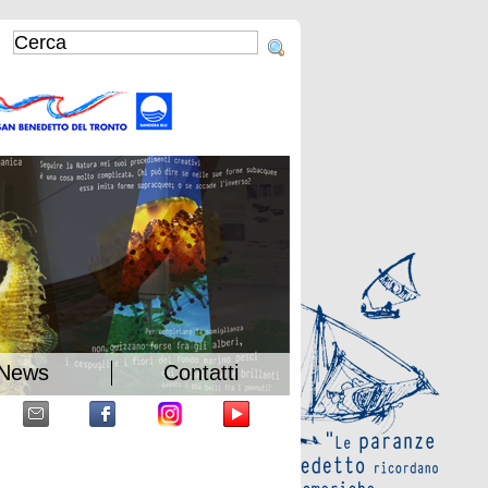
News
Contatti
Home