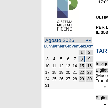
17:00
ULTI
PER 
IL 35
Agosto 2026
Lun
Mar
Mer
Gio
Ven
Sab
Dom
TAR
1
2
3
4
5
6
7
9
8
In vig
10
11
12
13
14
15
16
Bigliet
17
18
19
20
21
22
23
(Museo
24
25
26
27
28
29
30
Truent
31
Bigliet