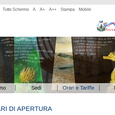
Tutto Schermo
A
A+
A++
Stampa
Mobile
amo
Sedi
Orari e Tariffe
RI DI APERTURA