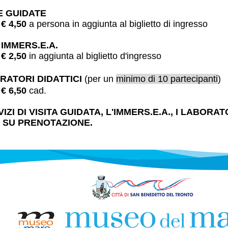
E GUIDATE
€ 4,50
a persona in aggiunta al biglietto di ingresso
 IMMERS.E.A.
€ 2,50
in aggiunta al biglietto d'ingresso
RATORI DIDATTICI
(per un
minimo di 10 partecipanti
)
€ 6,50
cad.
VIZI DI VISITA GUIDATA, L'IMMERS.E.A., I LABORA
I SU PRENOTAZIONE.