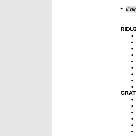
*
Il b
RIDU
GRAT