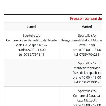
Presso i comuni dell'
Lunedì
Martedì
Sportello c/o
Sportello c/o
Comune di San Benedetto del Tronto
Delegazione di Stella di Monsam
Viale De Gasperi n.124
P.zza Brinni
orario 09.00 - 13,00
orario 09.00 - 13,00
tel. 0735/794341
tel. 0735/704233
Sportello c/o
Montefiore dell'Aso
P.zza della repubblica
orario 10,00 - 13,00
tel. 0734/939019
Sportello c/o
Comune di Carassai
P.zza Matteotti
orario 14.00 - 17,00