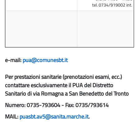
tel. 0734/919002 int. 1
e-mail:
pua@comunesbt.it
Per prestazioni sanitarie (prenotazioni esami, ecc.)
contattare esclusivamente il PUA del Distretto
Sanitario di via Romagna a San Benedetto del Tronto
Numero: 0735-793604 - Fax: 0735/793614
MAIL:
puasbt.av5@sanita.marche.it
.