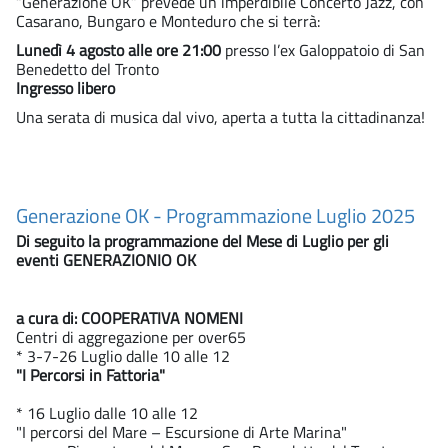
“Generazione OK” prevede un imperdibile Concerto Jazz, con
Casarano, Bungaro e Monteduro che si terrà:
Lunedì 4 agosto alle ore 21:00
presso l’ex Galoppatoio di San
Benedetto del Tronto
Ingresso libero
Una serata di musica dal vivo, aperta a tutta la cittadinanza!
Generazione OK - Programmazione Luglio 2025
Di seguito la programmazione del Mese di Luglio per gli
eventi GENERAZIONIO OK
a cura di: COOPERATIVA NOMENI
Centri di aggregazione per over65
* 3-7-26 Luglio dalle 10 alle 12
"I Percorsi in Fattoria"
* 16 Luglio dalle 10 alle 12
"I percorsi del Mare – Escursione di Arte Marina"