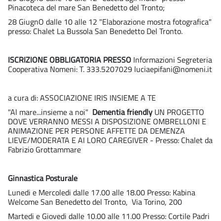
Pinacoteca del mare San Benedetto del Tronto;
28 GiugnO dalle 10 alle 12 "Elaborazione mostra fotografica"
presso: Chalet La Bussola San Benedetto Del Tronto.
ISCRIZIONE OBBLIGATORIA PRESSO
Informazioni Segreteria
Cooperativa Nomeni: T. 333.5207029 luciaepifani@nomeni.it
a cura di: ASSOCIAZIONE IRIS INSIEME A TE
"Al mare...insieme a noi"
Dementia friendly
UN PROGETTO
DOVE VERRANNO MESSI A DISPOSIZIONE OMBRELLONI E
ANIMAZIONE PER PERSONE AFFETTE DA DEMENZA
LIEVE/MODERATA E AI LORO CAREGIVER - Presso: Chalet da
Fabrizio Grottammare
Ginnastica Posturale
Lunedi e Mercoledi dalle 17.00 alle 18.00 Presso: Kabina
Welcome San Benedetto del Tronto, Via Torino, 200
Martedi e Giovedi dalle 10.00 alle 11.00 Presso: Cortile Padri