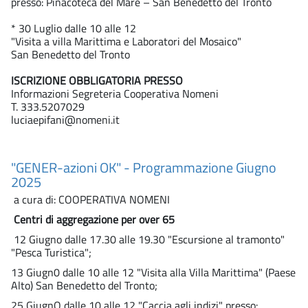
presso: Pinacoteca del Mare – San Benedetto del Tronto
* 30 Luglio dalle 10 alle 12
"Visita a villa Marittima e Laboratori del Mosaico"
San Benedetto del Tronto
ISCRIZIONE OBBLIGATORIA PRESSO
Informazioni Segreteria Cooperativa Nomeni
T. 333.5207029
luciaepifani@nomeni.it
"GENER-azioni OK" - Programmazione Giugno
2025
a cura di: COOPERATIVA NOMENI
Centri di aggregazione per over 65
12 Giugno dalle 17.30 alle 19.30 "Escursione al tramonto"
"Pesca Turistica";
13 Giugn0 dalle 10 alle 12 "Visita alla Villa Marittima" (Paese
Alto) San Benedetto del Tronto;
25 GiugnO dalle 10 alle 12 "Caccia agli indizi" presso: