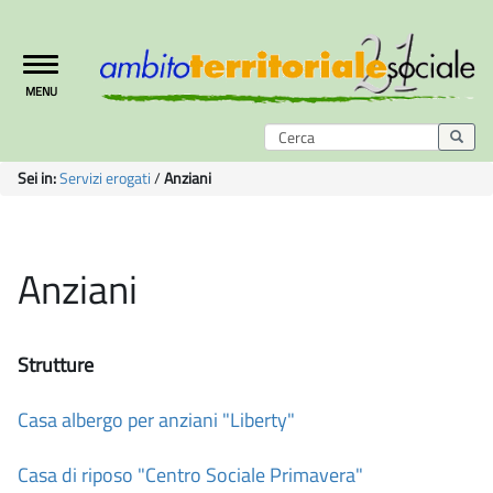
Toggle
MENU
navigation
Sei in:
Servizi erogati
/
Anziani
Anziani
Strutture
Casa albergo per anziani "Liberty"
Casa di riposo "Centro Sociale Primavera"