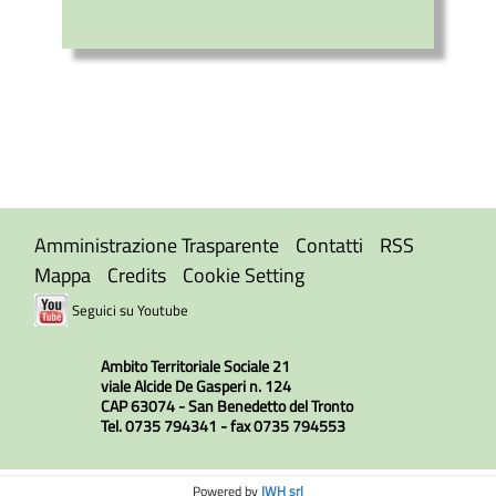
Amministrazione Trasparente
Contatti
RSS
Mappa
Credits
Cookie Setting
Seguici su Youtube
Ambito Territoriale Sociale 21
viale Alcide De Gasperi n. 124
CAP 63074 - San Benedetto del Tronto
Tel. 0735 794341 - fax 0735 794553
Powered by
IWH srl