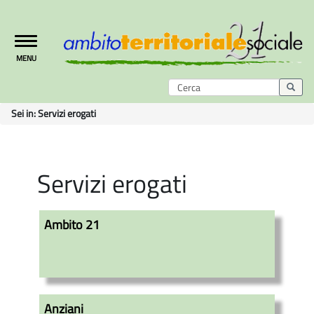
Toggle
MENU
navigation
Sei in:
Servizi erogati
Servizi erogati
Ambito 21
Anziani