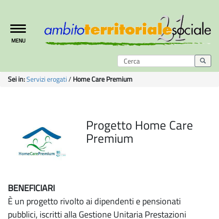
Toggle
MENU
navigation
Sei in:
Servizi erogati
/
Home Care Premium
Progetto Home Care
Premium
BENEFICIARI
È un progetto rivolto ai dipendenti e pensionati
pubblici, iscritti alla Gestione Unitaria Prestazioni