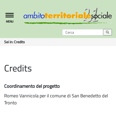
Toggle
MENU
navigation
Sei in:
Credits
Credits
Coordinamento del progetto
Romeo Vannicola per il comune di San Benedetto del
Tronto