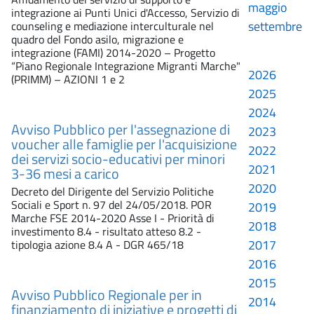
maggio
integrazione ai Punti Unici d'Accesso, Servizio di
settembre
counseling e mediazione interculturale nel
quadro del Fondo asilo, migrazione e
integrazione (FAMI) 2014-2020 – Progetto
“Piano Regionale Integrazione Migranti Marche"
2026
(PRIMM) – AZIONI 1 e 2
2025
2024
Avviso Pubblico per l'assegnazione di
2023
voucher alle famiglie per l'acquisizione
2022
dei servizi socio-educativi per minori
2021
3-36 mesi a carico
2020
Decreto del Dirigente del Servizio Politiche
Sociali e Sport n. 97 del 24/05/2018. POR
2019
Marche FSE 2014-2020 Asse I - Priorità di
2018
investimento 8.4 - risultato atteso 8.2 -
2017
tipologia azione 8.4 A - DGR 465/18
2016
2015
Avviso Pubblico Regionale per in
2014
finanziamento di iniziative e progetti di