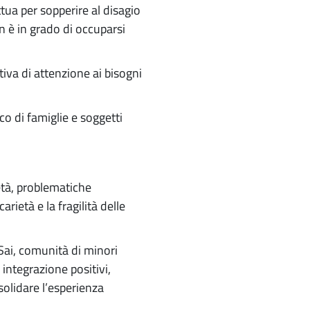
tua per sopperire al disagio
 è in grado di occuparsi
iva di attenzione ai bisogni
nco di famiglie e soggetti
 età, problematiche
rietà e la fragilità delle
(Sai, comunità di minori
integrazione positivi,
olidare l’esperienza