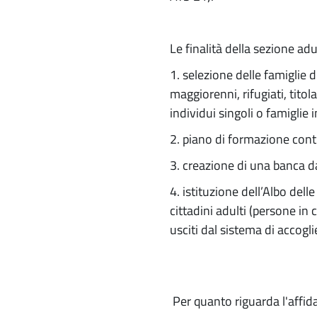
Le finalità della sezione adul
1. selezione delle famiglie d
maggiorenni, rifugiati, titol
individui singoli o famiglie 
2. piano di formazione cont
3. creazione di una banca dat
4. istituzione dell’Albo del
cittadini adulti (persone in 
usciti dal sistema di accogli
Per quanto riguarda l'affid