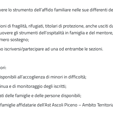
ere lo strumento dell’affido familiare nelle sue differenti de
ni di fragilità, rifugiati, titolari di protezione, anche usciti 
omuovere gli strumenti dell’ospitalità in famiglia e del mentor
l mero sostegno;
ono iscriversi/partecipare ad una od entrambe le sezioni.
ori:
sponibili all’accoglienza di minori in difficoltà;
nua e di monitoraggio degli iscritti;
i delle famiglie e delle persone disponibili;
e famiglie affidatarie dell’Ast Ascoli Piceno – Ambito Territori