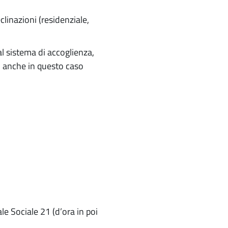
clinazioni (residenziale,
dal sistema di accoglienza,
e, anche in questo caso
ale Sociale 21 (d’ora in poi