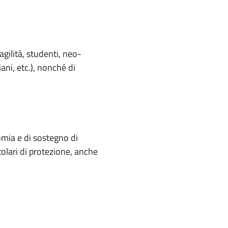
agilità, studenti, neo-
ani, etc.), nonché di
nomia e di sostegno di
itolari di protezione, anche