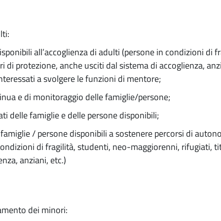
ti:
isponibili all’accoglienza di adulti (persone in condizioni di fr
ari di protezione, anche usciti dal sistema di accoglienza, anzi
interessati a svolgere le funzioni di mentore;
inua e di monitoraggio delle famiglie/persone;
i delle famiglie e delle persone disponibili;
le famiglie / persone disponibili a sostenere percorsi di auto
condizioni di fragilità, studenti, neo-maggiorenni, rifugiati, t
enza, anziani, etc.)
amento dei minori: