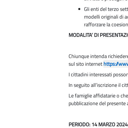
Gli enti del terzo s
modelli originali di 
rafforzare la coesion
MODALITA’ DI PRESENTAZI
Chiunque intenda richiedere
sul sito internet
https://ww
I cittadini interessati posso
In seguito all’iscrizione il
Le famiglie affidatarie o ch
pubblicazione del presente av
PERIODO:
14 MARZO 2024