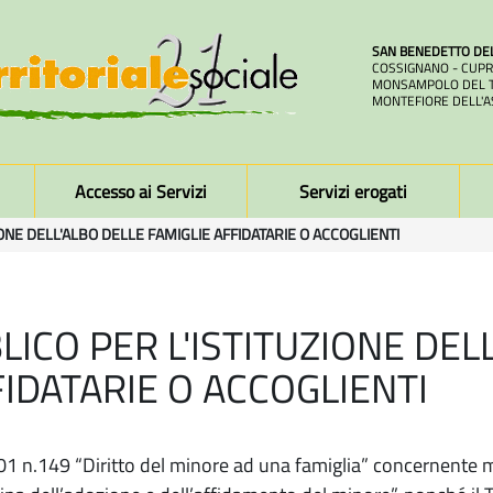
SAN BENEDETTO DE
COSSIGNANO - CUPR
MONSAMPOLO DEL T
MONTEFIORE DELL'A
Accesso ai Servizi
Servizi erogati
ONE DELL'ALBO DELLE FAMIGLIE AFFIDATARIE O ACCOGLIENTI
LICO PER L'ISTITUZIONE DEL
FIDATARIE O ACCOGLIENTI
1 n.149 “Diritto del minore ad una famiglia” concernente m