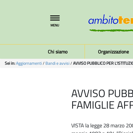
Toggle
MENU
navigation
Chi siamo
Organizzazione
Sei in:
Aggiornamenti
/
Bandi e avvisi
/
AVVISO PUBBLICO PER L'ISTITUZI
AVVISO PUBB
FAMIGLIE AF
VISTA la legge 28 marzo 200