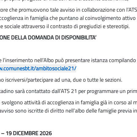
ettore che promuovono tale avviso in collaborazione con l’A
accoglienza in famiglia che puntano al coinvolgimento attivo e
e sociale attraverso il contrasto di pregiudizi e stereotipi.
ONE DELLA DOMANDA DI DISPONIBILITA’
 l’inserimento nell’Albo può presentare istanza compilando gl
w.comunesbt.it/ambitosociale21/
no iscriversi/partecipare ad una, due o tutte le sezioni.
 cittadino sarà contattato dall’ATS 21 per programmare un pri
e svolgono attività di accoglienza in famiglia già in corso al
viso sono iscritte di diritto nell’albo delle famiglie previa i
–
19 DICEMBRE
2026