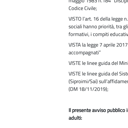
maggio 1983 n.184 “Disciplin
Codice Civile;
VISTO l’art. 16 della legge n
sociali hanno priorità, tra gl
formativi, i compiti educativ
VISTA la legge 7 aprile 2017
accompagnati”
VISTE le linee guida del Mini
VISTE le linee guida del Sis
(Siproimi/Sai) sull’affida
(DM 18/11/2019);
Il presente avviso pubblico 
adulti: