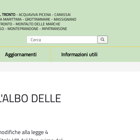
L TRONTO
- ACQUAVIVA PICENA - CARASSAI
A MARITTIMA - GROTTAMMARE - MASSIGNANO
RONTO - MONTALTO DELLE MARCHE
SO - MONTEPRANDONE - RIPATRANSONE
Aggiornamenti
Informazioni utili
L'ALBO DELLE
odifiche alla legge 4