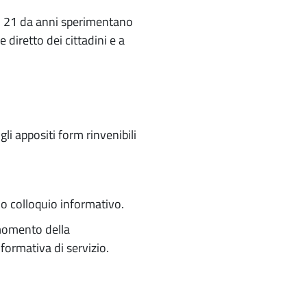
TS 21 da anni sperimentano
 diretto dei cittadini e a
i appositi form rinvenibili
mo colloquio informativo.
 momento della
nformativa di servizio.