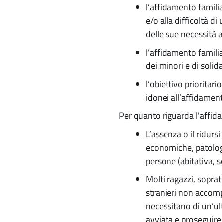
l’affidamento famili
e/o alla difficoltà 
delle sue necessità 
l’affidamento famili
dei minori e di solida
l’obiettivo prioritar
idonei all’affidament
Per quanto riguarda l'affida
L’assenza o il ridurs
economiche, patologie
persone (abitativa, so
Molti ragazzi, sopra
stranieri non accomp
necessitano di un’ul
avviata e proseguire