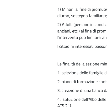
1) Minori, al fine di promuov
diurno, sostegno familiare);
2) Adulti (persone in condizio
anziani, etc.) al fine di pr
l’intervento può limitarsi a
I cittadini interessati poss
Le finalità della sezione min
1. selezione delle famiglie di
2. piano di formazione conti
3. creazione di una banca dat
4. istituzione dell’Albo dell
ATS 21).