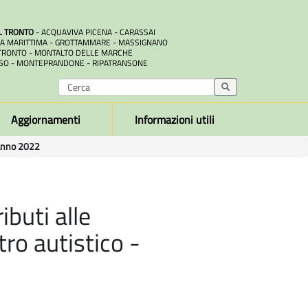
L TRONTO
- ACQUAVIVA PICENA - CARASSAI
A MARITTIMA - GROTTAMMARE - MASSIGNANO
RONTO - MONTALTO DELLE MARCHE
SO - MONTEPRANDONE - RIPATRANSONE
Aggiornamenti
Informazioni utili
- Anno 2022
buti alle
ro autistico -