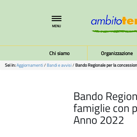
Toggle
MENU
navigation
Chi siamo
Organizzazione
Sei in:
Aggiornamenti
/
Bandi e avvisi
/
Bando Regionale per la concessione 
Bando Regiona
famiglie con p
Anno 2022