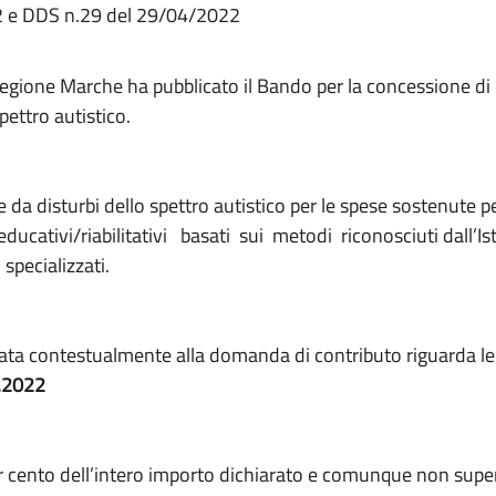
2 e DDS n.29 del 29/04/2022
egione Marche ha pubblicato il Bando per la concessione di c
pettro autistico.
 da disturbi dello spettro autistico per le spese sostenute pe
ucativi/riabilitativi basati sui metodi riconosciuti dall’Ist
 specializzati.
ata contestualmente alla domanda di contributo riguarda l
.2022
r cento dell’intero importo dichiarato e comunque non super