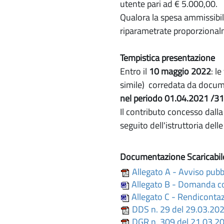
utente pari ad € 5.000,00.
Qualora la spesa ammissibil
riparametrate proporzionalme
Tempistica presentazione
Entro il
10 maggio 2022
: l
simile) corredata da documen
nel periodo 01.04.2021 /3
Il contributo concesso dalla
seguito dell'istruttoria del
Documentazione Scaricabil
Allegato A - Avviso pubb
Allegato B - Domanda co
Allegato C - Rendicontaz
DDS n. 29 del 29.03.202
DGR n. 309 del 21.03.2