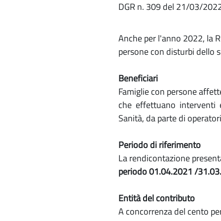
DGR n. 309 del 21/03/202
Anche per l'anno 2022, la R
persone con disturbi dello s
Beneficiari
Famiglie con persone affette
che effettuano interventi ed
Sanità, da parte di operatori
Periodo di riferimento
La rendicontazione present
periodo 01.04.2021 /31.03
Entità del contributo
A concorrenza del cento pe