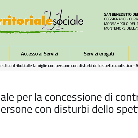
SAN BENEDETTO DE
COSSIGNANO - CUPR
MONSAMPOLO DEL T
MONTEFIORE DELL'A
Accesso ai Servizi
Servizi erogati
di contributi alle famiglie con persone con disturbi dello spettro autistico 
le per la concessione di contri
ersone con disturbi dello spett