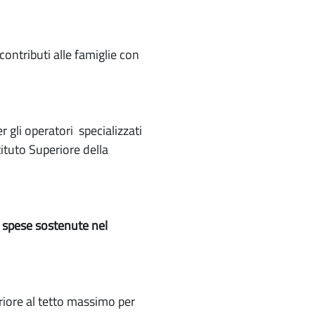
ontributi alle famiglie con
r gli operatori specializzati
ituto Superiore della
e
spese sostenute nel
iore al tetto massimo per