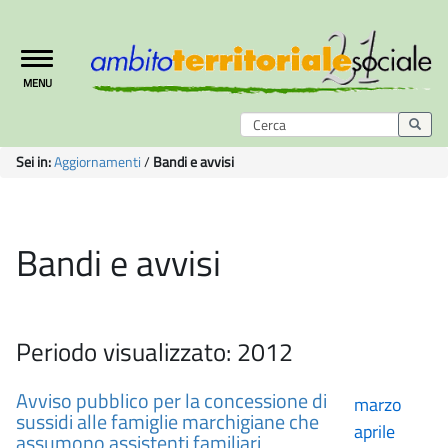
Toggle
MENU
navigation
Sei in:
Aggiornamenti
/
Bandi e avvisi
Bandi e avvisi
Periodo visualizzato: 2012
Avviso pubblico per la concessione di
marzo
sussidi alle famiglie marchigiane che
aprile
assumono assistenti familiari