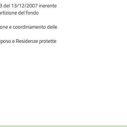
 43 del 13/12/2007 inerente
partizione del fondo
ione e coordinamento delle
 riposo e Residenze protette