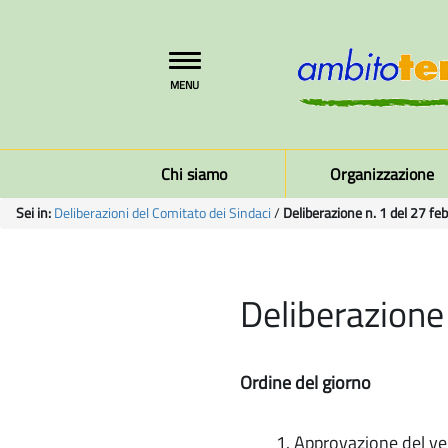
Toggle
MENU
navigation
Chi siamo
Organizzazione
Sei in:
Deliberazioni del Comitato dei Sindaci
/
Deliberazione n. 1 del 27 fe
Deliberazione
Ordine del giorno
Approvazione del ve