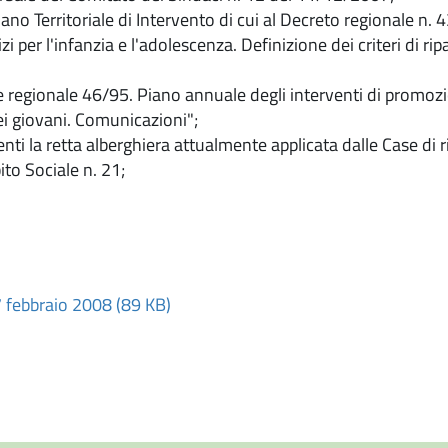
ano Territoriale di Intervento di cui al Decreto regionale n.
zi per l'infanzia e l'adolescenza. Definizione dei criteri di ri
regionale 46/95. Piano annuale degli interventi di promoz
dei giovani. Comunicazioni";
renti la retta alberghiera attualmente applicata dalle Case di
to Sociale n. 21;
7 febbraio 2008 (89 KB)