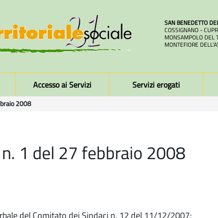
SAN BENEDETTO DE
COSSIGNANO - CUPR
MONSAMPOLO DEL T
MONTEFIORE DELL'A
Accesso ai Servizi
Servizi erogati
bbraio 2008
 n. 1 del 27 febbraio 2008
rbale del Comitato dei Sindaci n. 12 del 11/12/2007;