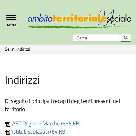
Toggle
MENU
navigation
Sei in:
Indirizzi
Indirizzi
Di seguito i principali recapiti degli enti presenti nel
territorio:
AST Regione Marche (535 KB)
Istituti scolastici (64 KB)