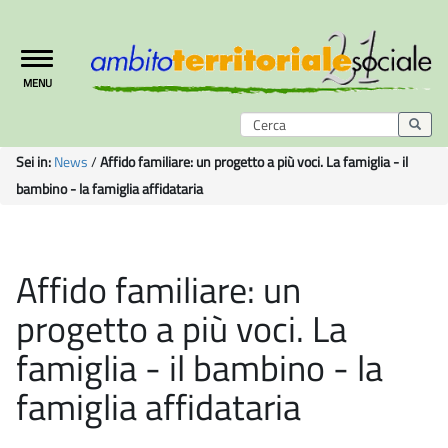
Toggle
MENU
navigation
Sei in:
News
/
Affido familiare: un progetto a più voci. La famiglia - il
bambino - la famiglia affidataria
Affido familiare: un
progetto a più voci. La
famiglia - il bambino - la
famiglia affidataria