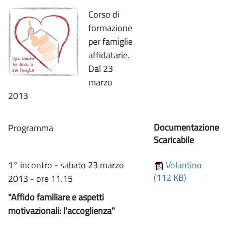
Corso di
formazione
per famiglie
affidatarie.
Dal 23
marzo
2013
Documentazione
Programma
Scaricabile
1° incontro - sabato 23 marzo
Volantino
(112 KB)
2013 - ore 11.15
"Affido familiare e aspetti
motivazionali: l'accoglienza"