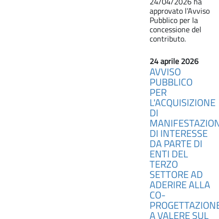
24/04/2026 ha
approvato l’Avviso
Pubblico per la
concessione del
contributo.
24 aprile 2026
AVVISO
PUBBLICO
PER
L'ACQUISIZIONE
DI
MANIFESTAZION
DI INTERESSE
DA PARTE DI
ENTI DEL
TERZO
SETTORE AD
ADERIRE ALLA
CO-
PROGETTAZION
A VALERE SUL