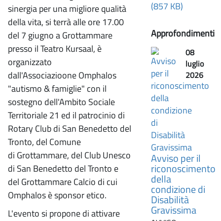
(857 KB)
sinergia per una migliore qualità
della vita, si terrà alle ore 17.00
Approfondimenti
del 7 giugno a Grottammare
presso il Teatro Kursaal, è
08
organizzato
luglio
dall'Associazioone Omphalos
2026
"autismo & famiglie" con il
sostegno dell'Ambito Sociale
Territoriale 21 ed il patrocinio di
Rotary Club di San Benedetto del
Tronto, del Comune
di Grottammare, del Club Unesco
Avviso per il
riconoscimento
di San Benedetto del Tronto e
della
del Grottammare Calcio di cui
condizione di
Omphalos è sponsor etico.
Disabilità
Gravissima
L'evento si propone di attivare