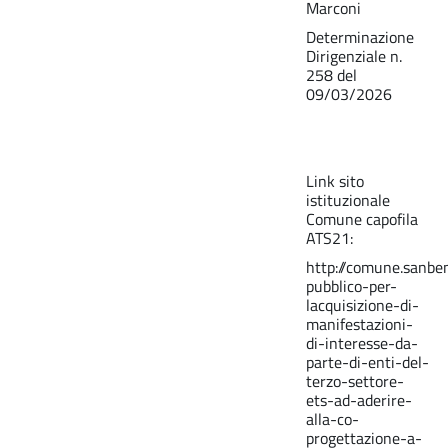
Marconi
Determinazione
Dirigenziale n.
258 del
09/03/2026
Link sito
istituzionale
Comune capofila
ATS21:
http://comune.sanben
pubblico-per-
lacquisizione-di-
manifestazioni-
di-interesse-da-
parte-di-enti-del-
terzo-settore-
ets-ad-aderire-
alla-co-
progettazione-a-