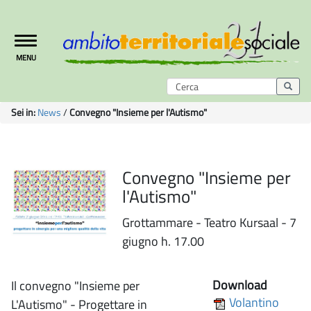
Toggle
MENU
navigation
Sei in:
News
/
Convegno "Insieme per l'Autismo"
Convegno "Insieme per
l'Autismo"
Grottammare - Teatro Kursaal - 7
giugno h. 17.00
Download
Il convegno "Insieme per
Volantino
L'Autismo" - Progettare in