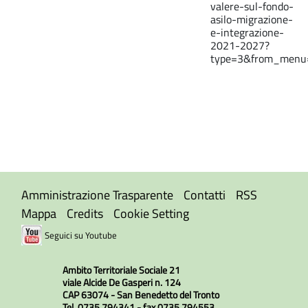
valere-sul-fondo-
asilo-migrazione-
e-integrazione-
2021-2027?
type=3&from_menu
Amministrazione Trasparente
Contatti
RSS
Mappa
Credits
Cookie Setting
Seguici su Youtube
Ambito Territoriale Sociale 21
viale Alcide De Gasperi n. 124
CAP 63074 - San Benedetto del Tronto
Tel. 0735 794341 - fax 0735 794553