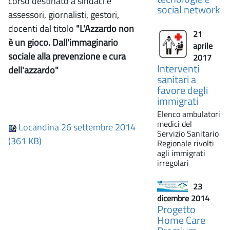
corso destinato a sindaci e
social network
assessori, giornalisti, gestori,
docenti dal titolo
"L'Azzardo non
21
è un gioco. Dall'immaginario
aprile
sociale alla prevenzione e cura
2017
Interventi
dell'azzardo"
sanitari a
favore degli
immigrati
Elenco ambulatori
medici del
Locandina 26 settembre 2014
Servizio Sanitario
(361 KB)
Regionale rivolti
agli immigrati
irregolari
23
dicembre 2014
Progetto
Home Care