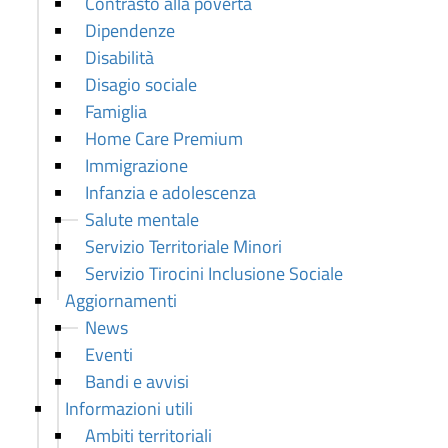
Contrasto alla povertà
Dipendenze
Disabilità
Disagio sociale
Famiglia
Home Care Premium
Immigrazione
Infanzia e adolescenza
Salute mentale
Servizio Territoriale Minori
Servizio Tirocini Inclusione Sociale
Aggiornamenti
News
Eventi
Bandi e avvisi
Informazioni utili
Ambiti territoriali