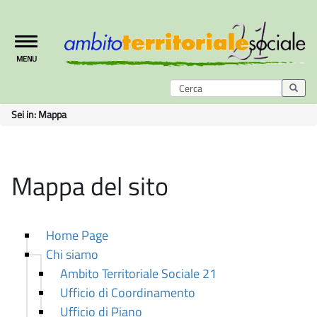
Toggle
MENU
navigation
Sei in:
Mappa
Mappa del sito
Home Page
Chi siamo
Ambito Territoriale Sociale 21
Ufficio di Coordinamento
Ufficio di Piano